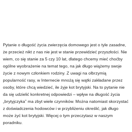
Pytanie o długość życia zwierzęcia domowego jest o tyle zasadne,
że przecież nikt z nas nie jest w stanie przewidzieć przyszłości. Nie
wiem, co się stanie za 5 czy 10 lat, dlatego chcemy mieć choćby
ogólne wyobrażenie na temat tego, na jak długo wiążemy swoje
życie z nowym członkiem rodziny. Z uwagi na olbrzymią
popularność rasy, w Internecie mnożą się wątki zakładane przez
osoby, które chcą wiedzieć, ile żyje kot brytyjski. Na to pytanie nie
da się udzielić konkretnej odpowiedzi – wpływ na długość życia
„brytyjczyka” ma zbyt wiele czynników. Można natomiast skorzystać
z doświadczenia hodowców i w przybliżeniu określić, jak długo
może żyć kot brytyjski. Więcej o tym przeczytasz w naszym
poradniku.