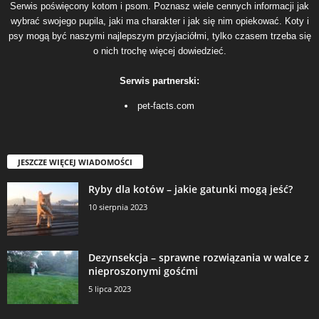
Serwis poświęcony kotom i psom. Poznasz wiele cennych informacji jak
wybrać swojego pupila, jaki ma charakter i jak się nim opiekować. Koty i
psy mogą być naszymi najlepszym przyjaciółmi, tylko czasem trzeba się
o nich trochę więcej dowiedzieć.
Serwis partnerski:
pet-facts.com
JESZCZE WIĘCEJ WIADOMOŚCI
Ryby dla kotów – jakie gatunki mogą jeść?
10 sierpnia 2023
Dezynsekcja – sprawne rozwiązania w walce z
nieproszonymi gośćmi
5 lipca 2023