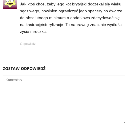
Jak ktoś chce, żeby jego kot brytyjski doczekał się wieku
sędziwego, powinien ograniczyć jego spacery po dworze
do absolutnego minimum a dodatkowo zdecydować się
na kastrację/sterylizację. To naprawdę znacznie wydłuża
życie mruczka.
Odpowiedz
ZOSTAW ODPOWIEDŹ