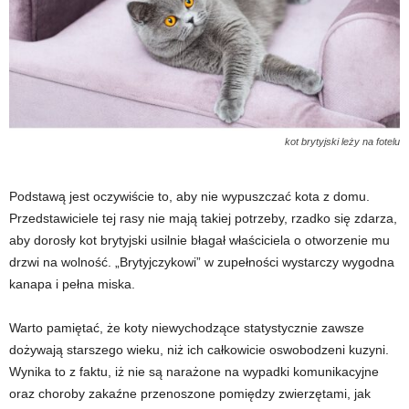
kot brytyjski leży na fotelu
Podstawą jest oczywiście to, aby nie wypuszczać kota z domu.
Przedstawiciele tej rasy nie mają takiej potrzeby, rzadko się zdarza,
aby dorosły kot brytyjski usilnie błagał właściciela o otworzenie mu
drzwi na wolność. „Brytyjczykowi” w zupełności wystarczy wygodna
kanapa i pełna miska.
Warto pamiętać, że koty niewychodzące statystycznie zawsze
dożywają starszego wieku, niż ich całkowicie oswobodzeni kuzyni.
Wynika to z faktu, iż nie są narażone na wypadki komunikacyjne
oraz choroby zakaźne przenoszone pomiędzy zwierzętami, jak