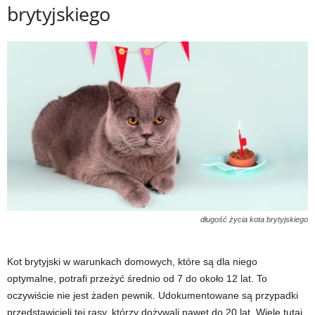
brytyjskiego
długość życia kota brytyjskiego
Kot brytyjski w warunkach domowych, które są dla niego
optymalne, potrafi przeżyć średnio od 7 do około 12 lat. To
oczywiście nie jest żaden pewnik. Udokumentowane są przypadki
przedstawicieli tej rasy, którzy dożywali nawet do 20 lat. Wiele tutaj