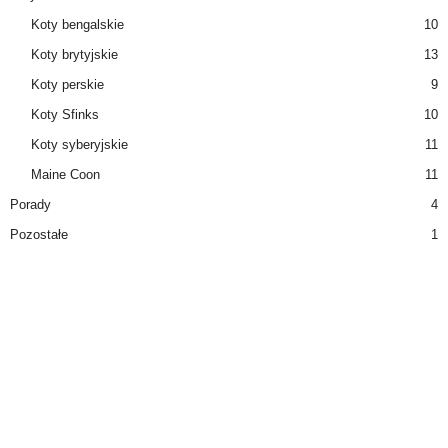
Koty bengalskie
10
Koty brytyjskie
13
Koty perskie
9
Koty Sfinks
10
Koty syberyjskie
11
Maine Coon
11
Porady
4
Pozostałe
1