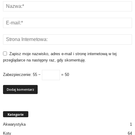
Zapisz moje nazwisko, adres e-mail i stronę internetową w tej
przeglądarce na następny raz, gdy skomentuję.
Zabezpieczenie:
55 −
= 50
Kategorie
Akwarystyka
1
Koty
64