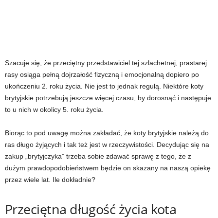
Szacuje się, że przeciętny przedstawiciel tej szlachetnej, prastarej
rasy osiąga pełną dojrzałość fizyczną i emocjonalną dopiero po
ukończeniu 2. roku życia. Nie jest to jednak regułą. Niektóre koty
brytyjskie potrzebują jeszcze więcej czasu, by dorosnąć i następuje
to u nich w okolicy 5. roku życia.
Biorąc to pod uwagę można zakładać, że koty brytyjskie należą do
ras długo żyjących i tak też jest w rzeczywistości. Decydując się na
zakup „brytyjczyka” trzeba sobie zdawać sprawę z tego, że z
dużym prawdopodobieństwem będzie on skazany na naszą opiekę
przez wiele lat. Ile dokładnie?
Przeciętna długość życia kota