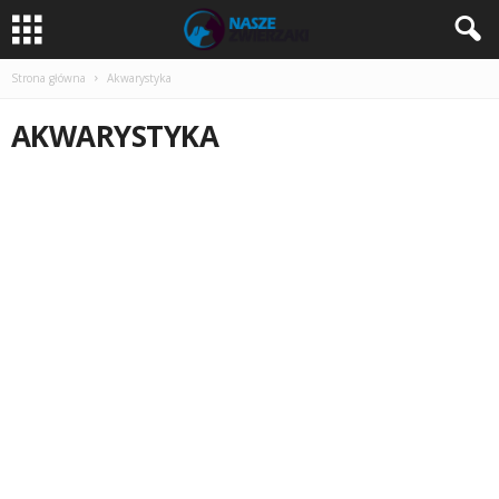
Strona główna
Akwarystyka
AKWARYSTYKA