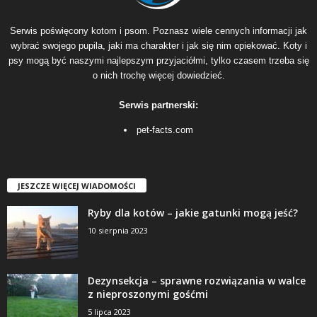
Serwis poświęcony kotom i psom. Poznasz wiele cennych informacji jak
wybrać swojego pupila, jaki ma charakter i jak się nim opiekować. Koty i
psy mogą być naszymi najlepszym przyjaciółmi, tylko czasem trzeba się
o nich trochę więcej dowiedzieć.
Serwis partnerski:
pet-facts.com
JESZCZE WIĘCEJ WIADOMOŚCI
Ryby dla kotów – jakie gatunki mogą jeść?
10 sierpnia 2023
Dezynsekcja – sprawne rozwiązania w walce
z nieproszonymi gośćmi
5 lipca 2023