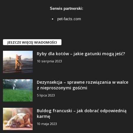
Serwis partnerski:
pet-facts.com
JESZCZE WIĘCEJ WIADOMOŚCI
Ryby dla kotów – jakie gatunki mogą jeść?
10 sierpnia 2023
Dezynsekcja – sprawne rozwiązania w walce
z nieproszonymi gośćmi
5 lipca 2023
Buldog francuski – jak dobrać odpowiednią
karmę
10 maja 2023